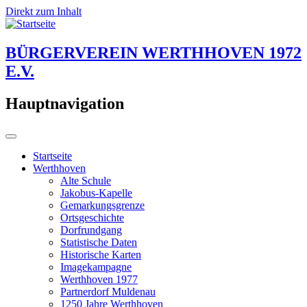
Direkt zum Inhalt
BÜRGERVEREIN WERTHHOVEN 1972
E.V.
Hauptnavigation
Startseite
Werthhoven
Alte Schule
Jakobus-Kapelle
Gemarkungsgrenze
Ortsgeschichte
Dorfrundgang
Statistische Daten
Historische Karten
Imagekampagne
Werthhoven 1977
Partnerdorf Muldenau
1250 Jahre Werthhoven