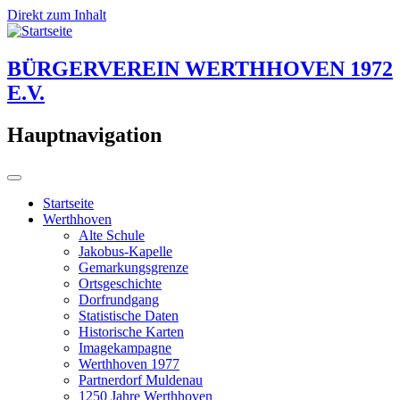
Direkt zum Inhalt
BÜRGERVEREIN WERTHHOVEN 1972
E.V.
Hauptnavigation
Startseite
Werthhoven
Alte Schule
Jakobus-Kapelle
Gemarkungsgrenze
Ortsgeschichte
Dorfrundgang
Statistische Daten
Historische Karten
Imagekampagne
Werthhoven 1977
Partnerdorf Muldenau
1250 Jahre Werthhoven