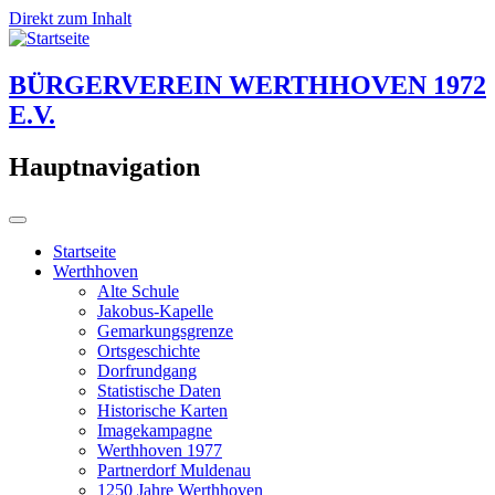
Direkt zum Inhalt
BÜRGERVEREIN WERTHHOVEN 1972
E.V.
Hauptnavigation
Startseite
Werthhoven
Alte Schule
Jakobus-Kapelle
Gemarkungsgrenze
Ortsgeschichte
Dorfrundgang
Statistische Daten
Historische Karten
Imagekampagne
Werthhoven 1977
Partnerdorf Muldenau
1250 Jahre Werthhoven