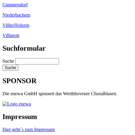
Gimmersdorf
Niederbachem
Villip/Holzem
Villiprott
Suchformular
Suche
SPONSOR
Die enewa GmbH sponsert das Werthhovener Choralblasen.
Impressum
Hier geht´s zum Impressum