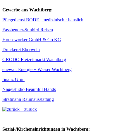
Gewerbe aus Wachtberg:
Pflegedienst BODE | medizinisch · häuslich
Fassbender-Sunbird Reisen
Houseworker GmbH & Co.KG
Druckerei Eberwein
GRODO Freizeitmarkt Wachtberg
enewa - Energie + Wasser Wachtberg
finanz Grün
Nagelstudio Beautiful Hands
Stratmann Raumausstattung
zurück
Sozial-/Kircheneinrichtungen in Wachtberg: