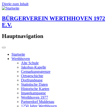
Direkt zum Inhalt
BÜRGERVEREIN WERTHHOVEN 1972
E.V.
Hauptnavigation
Startseite
Werthhoven
Alte Schule
Jakobus-Kapelle
Gemarkungsgrenze
Ortsgeschichte
Dorfrundgang
Statistische Daten
Historische Karten
Imagekampagne
Werthhoven 1977
Partnerdorf Muldenau
1250 Jahre Werthhoven