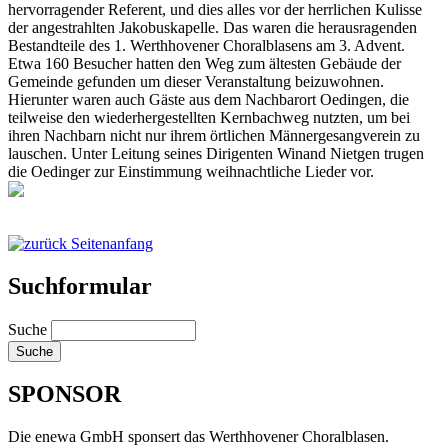
hervorragender Referent, und dies alles vor der herrlichen Kulisse
der angestrahlten Jakobuskapelle. Das waren die herausragenden
Bestandteile des 1. Werthhovener Choralblasens am 3. Advent.
Etwa 160 Besucher hatten den Weg zum ältesten Gebäude der
Gemeinde gefunden um dieser Veranstaltung beizuwohnen.
Hierunter waren auch Gäste aus dem Nachbarort Oedingen, die
teilweise den wiederhergestellten Kernbachweg nutzten, um bei
ihren Nachbarn nicht nur ihrem örtlichen Männergesangverein zu
lauschen. Unter Leitung seines Dirigenten Winand Nietgen trugen
die Oedinger zur Einstimmung weihnachtliche Lieder vor.
Seitenanfang
Suchformular
Suche
SPONSOR
Die enewa GmbH sponsert das Werthhovener Choralblasen.