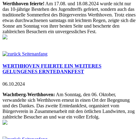
Werthhoven feierte!
Am 17.08. und 18.08.2024 wurde nicht nur
das 10-jährige Bestehen des Jugendtreffs gefeiert, sondern auch das
traditionelle Sommerfest des Bürgervereins Werthhoven. Trotz eines
etwas durchwachsenen samstags mit leichtem Regen, zeigte sich die
Sonne am Sonntag von ihrer besten Seite und bescherte den
zahlreichen Besuchern ein unvergessliches Fest.
Seitenanfang
WERTHHOVEN FEIERTE EIN WEITERES
GELUNGENES ERNTEDANKFEST
06.10.2024
Wachtberg-Werthhoven:
Am Sonntag, den 06. Oktober,
verwandelte sich Werthhoven erneut in einen Ort der Begegnung
und des Dankes. Das zweite Erntedankfest, organisiert vom
Bürgerverein in Zusammenarbeit mit den örtlichen Landwirten, zog
zahlreiche Besucher an und war ein voller Erfolg.