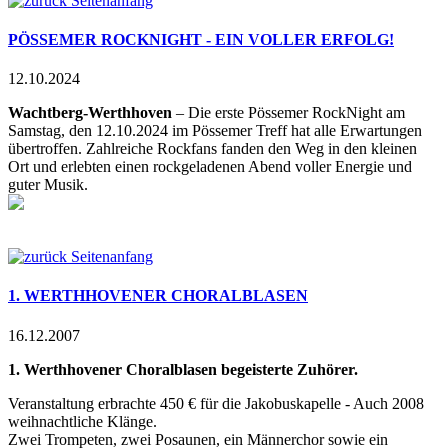
Seitenanfang
PÖSSEMER ROCKNIGHT - EIN VOLLER ERFOLG!
12.10.2024
Wachtberg-Werthhoven
– Die erste Pössemer RockNight am
Samstag, den 12.10.2024 im Pössemer Treff hat alle Erwartungen
übertroffen. Zahlreiche Rockfans fanden den Weg in den kleinen
Ort und erlebten einen rockgeladenen Abend voller Energie und
guter Musik.
Seitenanfang
1. WERTHHOVENER CHORALBLASEN
16.12.2007
1. Werthhovener Choralblasen begeisterte Zuhörer.
Veranstaltung erbrachte 450 € für die Jakobuskapelle - Auch 2008
weihnachtliche Klänge.
Zwei Trompeten, zwei Posaunen, ein Männerchor sowie ein