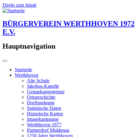
Direkt zum Inhalt
BÜRGERVEREIN WERTHHOVEN 1972
E.V.
Hauptnavigation
Startseite
Werthhoven
Alte Schule
Jakobus-Kapelle
Gemarkungsgrenze
Ortsgeschichte
Dorfrundgang
Statistische Daten
Historische Karten
Imagekampagne
Werthhoven 1977
Partnerdorf Muldenau
1250 Jahre Werthhoven