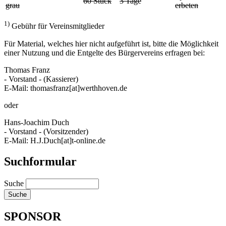
60 Stück
3 Tage
grau
erbeten
1)
Gebühr für Vereinsmitglieder
Für Material, welches hier nicht aufgeführt ist, bitte die Möglichkeit
einer Nutzung und die Entgelte des Bürgervereins erfragen bei:
Thomas Franz
- Vorstand - (Kassierer)
E-Mail: thomasfranz[at]werthhoven.de
oder
Hans-Joachim Duch
- Vorstand - (Vorsitzender)
E-Mail: H.J.Duch[at]t-online.de
Suchformular
Suche
SPONSOR