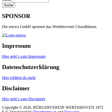
SPONSOR
Die enewa GmbH sponsert das Werthhovener Choralblasen.
Impressum
Hier geht´s zum Impressum
Datenschutzerklärung
Hier erfährst du mehr
Disclaimer
Hier geht´s zum Disclaimer
Copyright © 2026, BÜRGERVEREIN WERTHHOVEN 1972
E.V.
Developed by
Dropthemes.in
and
Devsaran
.