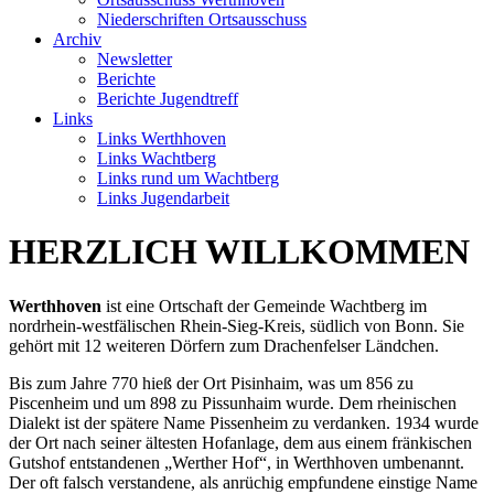
Niederschriften Ortsausschuss
Archiv
Newsletter
Berichte
Berichte Jugendtreff
Links
Links Werthhoven
Links Wachtberg
Links rund um Wachtberg
Links Jugendarbeit
HERZLICH WILLKOMMEN
Werthhoven
ist eine Ortschaft der Gemeinde Wachtberg im
nordrhein-westfälischen Rhein-Sieg-Kreis, südlich von Bonn. Sie
gehört mit 12 weiteren Dörfern zum Drachenfelser Ländchen.
Bis zum Jahre 770 hieß der Ort Pisinhaim, was um 856 zu
Piscenheim und um 898 zu Pissunhaim wurde. Dem rheinischen
Dialekt ist der spätere Name Pissenheim zu verdanken. 1934 wurde
der Ort nach seiner ältesten Hofanlage, dem aus einem fränkischen
Gutshof entstandenen „Werther Hof“, in Werthhoven umbenannt.
Der oft falsch verstandene, als anrüchig empfundene einstige Name