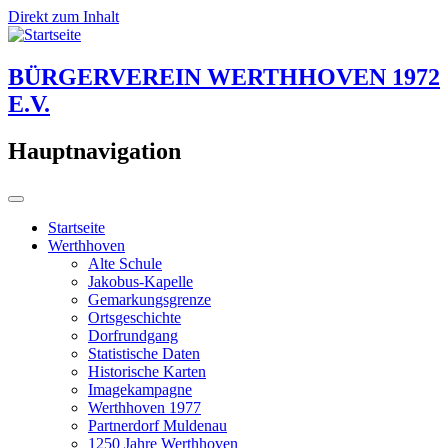
Direkt zum Inhalt
BÜRGERVEREIN WERTHHOVEN 1972
E.V.
Hauptnavigation
Startseite
Werthhoven
Alte Schule
Jakobus-Kapelle
Gemarkungsgrenze
Ortsgeschichte
Dorfrundgang
Statistische Daten
Historische Karten
Imagekampagne
Werthhoven 1977
Partnerdorf Muldenau
1250 Jahre Werthhoven