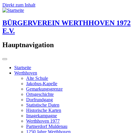
Direkt zum Inhalt
BÜRGERVEREIN WERTHHOVEN 1972
E.V.
Hauptnavigation
Startseite
Werthhoven
Alte Schule
Jakobus-Kapelle
Gemarkungsgrenze
Ortsgeschichte
Dorfrundgang
Statistische Daten
Historische Karten
Imagekampagne
Werthhoven 1977
Partnerdorf Muldenau
1250 Jahre Werthhoven